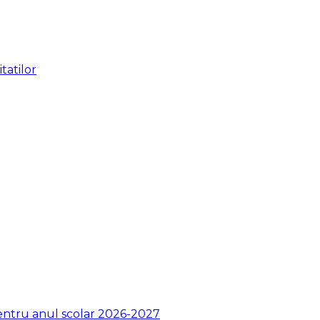
tatilor
pentru anul scolar 2026-2027