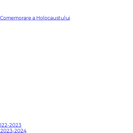
de Comemorare a Holocaustului
2022-2023
ii 2023-2024