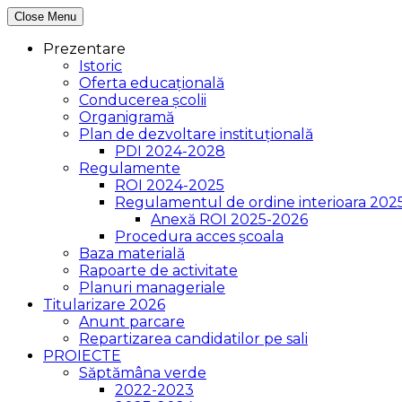
Close Menu
Prezentare
Istoric
Oferta educațională
Conducerea școlii
Organigramă
Plan de dezvoltare instituțională
PDI 2024-2028
Regulamente
ROI 2024-2025
Regulamentul de ordine interioara 202
Anexă ROI 2025-2026
Procedura acces școala
Baza materială
Rapoarte de activitate
Planuri manageriale
Titularizare 2026
Anunt parcare
Repartizarea candidatilor pe sali
PROIECTE
Săptămâna verde
2022-2023