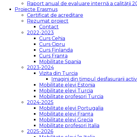
Raport anual de evaluare internă a calității 
Proiecte Erasmus
Certificat de acreditare
Rezumat proiect
Contact
2022-2023
Curs Cehia
Curs Cipru
Curs Finlanda
Curs Franța
Mobilitate Spania
2023-2024
Vizita din Turcia
Imagini din timpul desfasurarii activi
Mobilitate elevi Estonia
Mobilitate elevi Turcia
Mobilitate profesori Turcia
2024-2025
Mobilitate elevi Portugalia
Mobilitate elevi Franța
Mobilitate elevi Grecia
Mobilitate profesori Italia
2025-2026