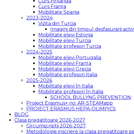
Curs Finlanda
Curs Franța
Mobilitate Spania
2023-2024
Vizita din Turcia
Imagini din timpul desfasurarii activi
Mobilitate elevi Estonia
Mobilitate elevi Turcia
Mobilitate profesori Turcia
2024-2025
Mobilitate elevi Portugalia
Mobilitate elevi Franța
Mobilitate elevi Grecia
Mobilitate profesori Italia
2025-2026
Mobilitate elevi în Italia
Mobilitate profesori în Italia
SCHOOL BULLYNG PREVENTION
Proiect Erasmus+ no: AR-STEAMapp
PROIECT ERASMUS HEPA-OLIMPICS
BLOG
Clasa pregatitoare 2026-2027
Circumscriptii 2026-2027
Metodologie inscriere la clasa pregatitoare 