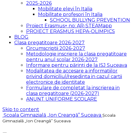
2025-2026
Mobilitate elevi în Italia
Mobilitate profesori în Italia
SCHOOL BULLYNG PREVENTION
Proiect Erasmus+ no: AR-STEAMapp
PROIECT ERASMUS HEPA-OLIMPICS
BLOG
Clasa pregatitoare 2026-2027
Circumscriptii 2026-2027
Metodologie inscriere la clasa pregatitoare
pentru anul scolar 2026-2027
Informare pentru părinți de la ISJ Suceava
Modalitatea de accesare a informatiilor
privind domiciliul/resedinta in cazul cartii
electronice de identitate
Formulare de completat la inscrierea in
clasa pregatitoare (2026-2027)
ANUNT UNIFORME SCOLARE
Skip to content
Școala Gimnazială „Ion Creangă” Suceava
Școala
Gimnazială „Ion Creangă” Suceava