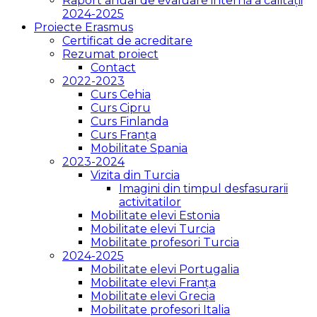
Raport anual de evaluare internă a calității
2024-2025
Proiecte Erasmus
Certificat de acreditare
Rezumat proiect
Contact
2022-2023
Curs Cehia
Curs Cipru
Curs Finlanda
Curs Franța
Mobilitate Spania
2023-2024
Vizita din Turcia
Imagini din timpul desfasurarii
activitatilor
Mobilitate elevi Estonia
Mobilitate elevi Turcia
Mobilitate profesori Turcia
2024-2025
Mobilitate elevi Portugalia
Mobilitate elevi Franța
Mobilitate elevi Grecia
Mobilitate profesori Italia