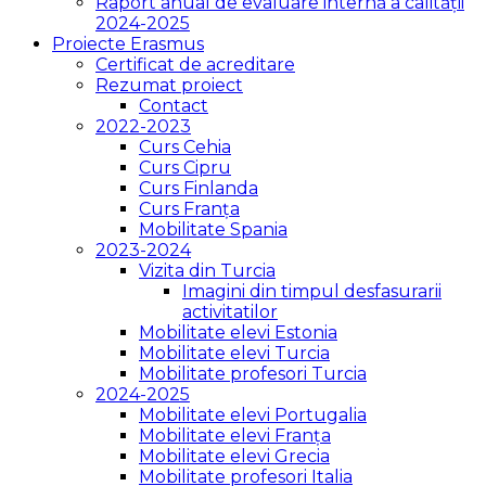
Raport anual de evaluare internă a calității
2024-2025
Proiecte Erasmus
Certificat de acreditare
Rezumat proiect
Contact
2022-2023
Curs Cehia
Curs Cipru
Curs Finlanda
Curs Franța
Mobilitate Spania
2023-2024
Vizita din Turcia
Imagini din timpul desfasurarii
activitatilor
Mobilitate elevi Estonia
Mobilitate elevi Turcia
Mobilitate profesori Turcia
2024-2025
Mobilitate elevi Portugalia
Mobilitate elevi Franța
Mobilitate elevi Grecia
Mobilitate profesori Italia