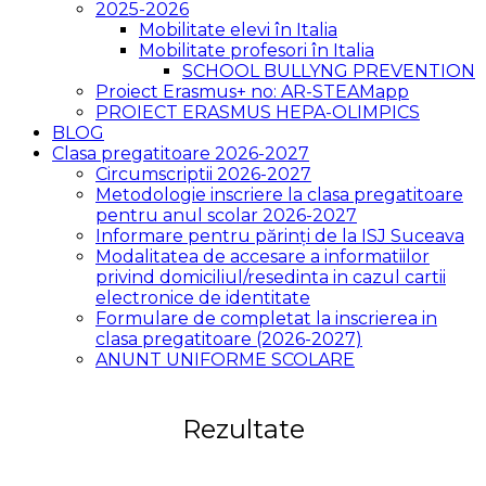
2025-2026
Mobilitate elevi în Italia
Mobilitate profesori în Italia
SCHOOL BULLYNG PREVENTION
Proiect Erasmus+ no: AR-STEAMapp
PROIECT ERASMUS HEPA-OLIMPICS
BLOG
Clasa pregatitoare 2026-2027
Circumscriptii 2026-2027
Metodologie inscriere la clasa pregatitoare
pentru anul scolar 2026-2027
Informare pentru părinți de la ISJ Suceava
Modalitatea de accesare a informatiilor
privind domiciliul/resedinta in cazul cartii
electronice de identitate
Formulare de completat la inscrierea in
clasa pregatitoare (2026-2027)
ANUNT UNIFORME SCOLARE
Rezultate