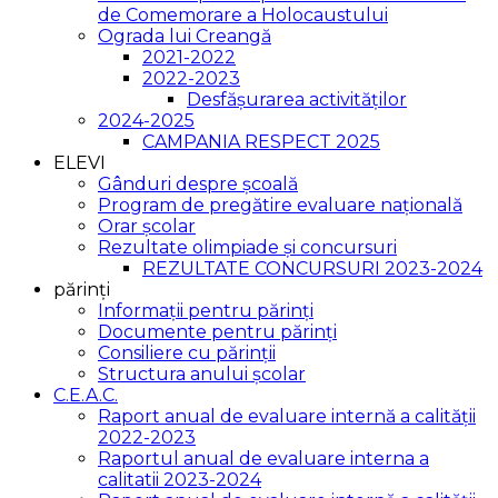
de Comemorare a Holocaustului
Ograda lui Creangă
2021-2022
2022-2023
Desfășurarea activităților
2024-2025
CAMPANIA RESPECT 2025
ELEVI
Gânduri despre școală
Program de pregătire evaluare națională
Orar școlar
Rezultate olimpiade și concursuri
REZULTATE CONCURSURI 2023-2024
părinți
Informații pentru părinți
Documente pentru părinți
Consiliere cu părinții
Structura anului școlar
C.E.A.C.
Raport anual de evaluare internă a calității
2022-2023
Raportul anual de evaluare interna a
calitatii 2023-2024