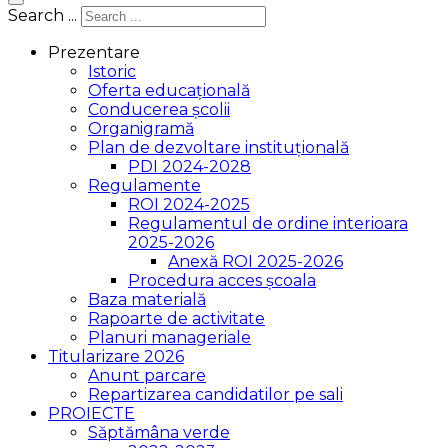
Search ...
Prezentare
Istoric
Oferta educațională
Conducerea școlii
Organigramă
Plan de dezvoltare instituțională
PDI 2024-2028
Regulamente
ROI 2024-2025
Regulamentul de ordine interioara
2025-2026
Anexă ROI 2025-2026
Procedura acces școala
Baza materială
Rapoarte de activitate
Planuri manageriale
Titularizare 2026
Anunt parcare
Repartizarea candidatilor pe sali
PROIECTE
Săptămâna verde