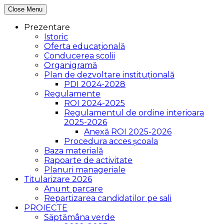
Close Menu
Prezentare
Istoric
Oferta educațională
Conducerea școlii
Organigramă
Plan de dezvoltare instituțională
PDI 2024-2028
Regulamente
ROI 2024-2025
Regulamentul de ordine interioara
2025-2026
Anexă ROI 2025-2026
Procedura acces școala
Baza materială
Rapoarte de activitate
Planuri manageriale
Titularizare 2026
Anunt parcare
Repartizarea candidatilor pe sali
PROIECTE
Săptămâna verde