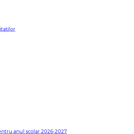
tatilor
pentru anul scolar 2026-2027