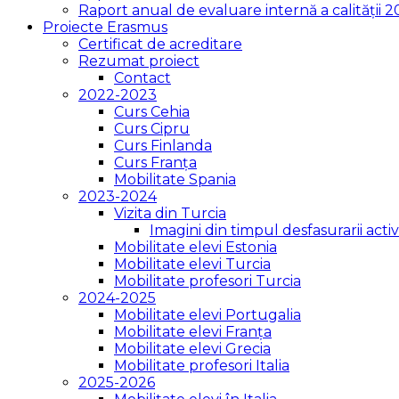
Raport anual de evaluare internă a calității 
Proiecte Erasmus
Certificat de acreditare
Rezumat proiect
Contact
2022-2023
Curs Cehia
Curs Cipru
Curs Finlanda
Curs Franța
Mobilitate Spania
2023-2024
Vizita din Turcia
Imagini din timpul desfasurarii activi
Mobilitate elevi Estonia
Mobilitate elevi Turcia
Mobilitate profesori Turcia
2024-2025
Mobilitate elevi Portugalia
Mobilitate elevi Franța
Mobilitate elevi Grecia
Mobilitate profesori Italia
2025-2026