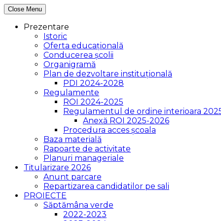
Close Menu
Prezentare
Istoric
Oferta educațională
Conducerea școlii
Organigramă
Plan de dezvoltare instituțională
PDI 2024-2028
Regulamente
ROI 2024-2025
Regulamentul de ordine interioara 202
Anexă ROI 2025-2026
Procedura acces școala
Baza materială
Rapoarte de activitate
Planuri manageriale
Titularizare 2026
Anunt parcare
Repartizarea candidatilor pe sali
PROIECTE
Săptămâna verde
2022-2023