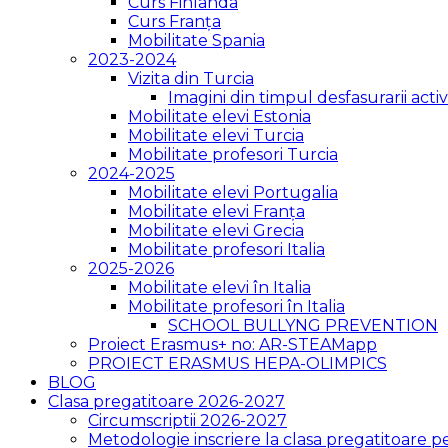
Curs Finlanda
Curs Franța
Mobilitate Spania
2023-2024
Vizita din Turcia
Imagini din timpul desfasurarii activi
Mobilitate elevi Estonia
Mobilitate elevi Turcia
Mobilitate profesori Turcia
2024-2025
Mobilitate elevi Portugalia
Mobilitate elevi Franța
Mobilitate elevi Grecia
Mobilitate profesori Italia
2025-2026
Mobilitate elevi în Italia
Mobilitate profesori în Italia
SCHOOL BULLYNG PREVENTION
Proiect Erasmus+ no: AR-STEAMapp
PROIECT ERASMUS HEPA-OLIMPICS
BLOG
Clasa pregatitoare 2026-2027
Circumscriptii 2026-2027
Metodologie inscriere la clasa pregatitoare 