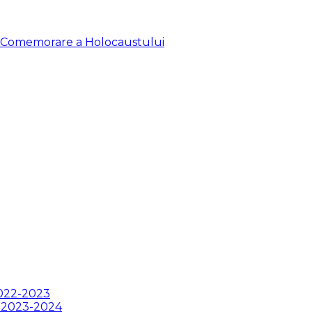
de Comemorare a Holocaustului
2022-2023
ii 2023-2024